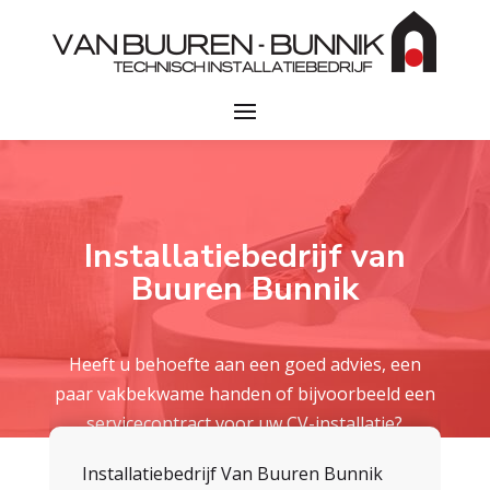
Installatiebedrijf van
Buuren Bunnik
Heeft u behoefte aan een goed advies, een
paar vakbekwame handen of bijvoorbeeld een
servicecontract voor uw CV-installatie?
Installatiebedrijf Van Buuren Bunnik