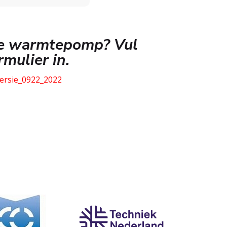
 de warmtepomp? Vul
mulier in.
ersie_0922_2022