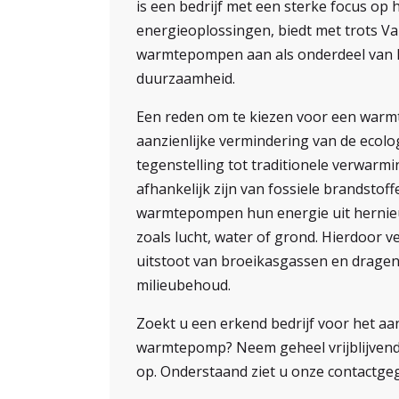
is een bedrijf met een sterke focus o
energieoplossingen, biedt met trots Vai
warmtepompen aan als onderdeel van 
duurzaamheid.
Een reden om te kiezen voor een warm
aanzienlijke vermindering van de ecolog
tegenstelling tot traditionele verwarm
afhankelijk zijn van fossiele brandstoff
warmtepompen hun energie uit herni
zoals lucht, water of grond. Hierdoor 
uitstoot van broeikasgassen en dragen 
milieubehoud.
Zoekt u een erkend bedrijf voor het a
warmtepomp? Neem geheel vrijblijvend
op. Onderstaand ziet u onze contactge