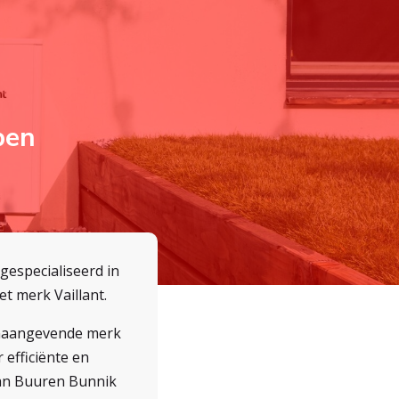
pen
 gespecialiseerd in
t merk Vaillant.
onaangevende merk
 efficiënte en
an Buuren Bunnik