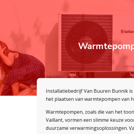
Warmtepom
Installatiebedrijf Van Buuren Bunnik is
het plaatsen van warmtepompen van he
Warmtepompen, zoals die van het to
Vaillant, vormen een slimme keuze voor
duurzame verwarmingsoplossingen. V