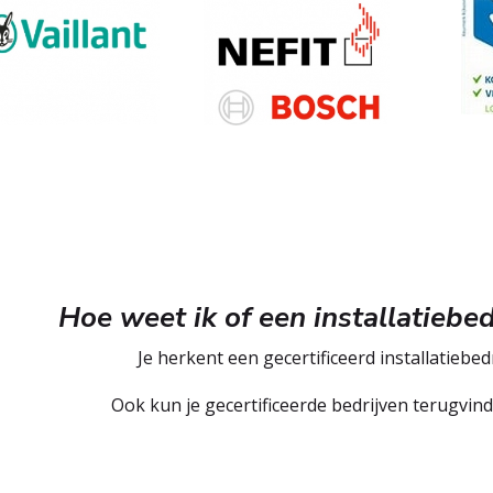
Hoe weet ik of een installatiebedr
Je herkent een gecertificeerd installatiebedr
Ook kun je gecertificeerde bedrijven terugvin