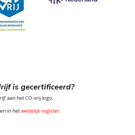
ijf is gecertificeerd?
ijf aan het CO-vrij logo.
den in het
wettelijk register
.